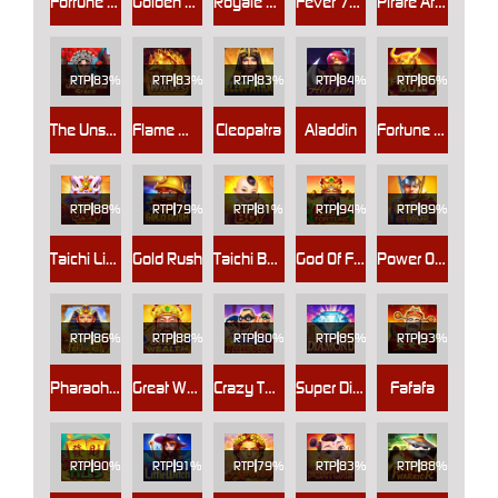
Fortune Koi
Golden Fuwa
Royale Expedition
Fever 777
Pirate Attack
RTP
83%
RTP
83%
RTP
83%
RTP
84%
RTP
86%
The Unsurpassed Grace
Flame Wolves
Cleopatra
Aladdin
Fortune Bull
RTP
88%
RTP
79%
RTP
81%
RTP
94%
RTP
89%
Taichi Lion Dance
Gold Rush
Taichi Boy
God Of Fortune
Power Of Thor
RTP
86%
RTP
88%
RTP
80%
RTP
85%
RTP
93%
Pharaoh Treasures
Great Wealth
Crazy Thieves
Super Diamond
Fafafa
RTP
90%
RTP
91%
RTP
79%
RTP
83%
RTP
88%