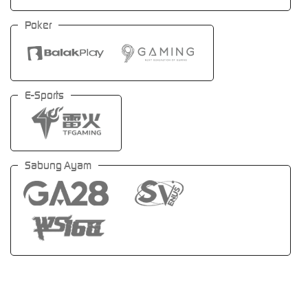
Poker
E-Sports
Sabung Ayam