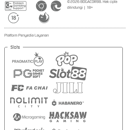
©2026 BDGACOR88. Hak cipta
dilindungi | 18+
Platform Penyedia Layanan
Slots