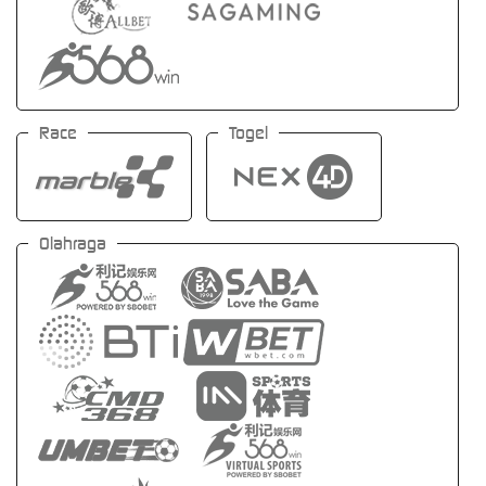
Race
Togel
Olahraga