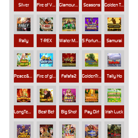
Silver
Fire of Villa Street
Glamourous World
Seasons
Golden Tour
Rally
T-REX
Water Margin
5 Fortune Dragon
Samurai
Peace&Long Life
Fire of glacier gold
Fafafa2
GoldenTree
Tally Ho
LongTengHuXiao2
Best Bet
Big Shot
Pay Dirt
Irish Luck