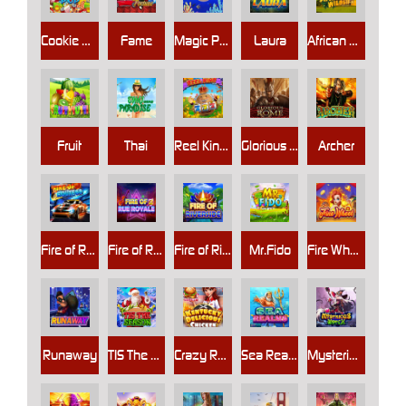
Cookie Pop
Fame
Magic Pearl
Laura
African Wildlife
Fruit
Thai
Reel King Mega
Glorious Rome
Archer
Fire of Route 66
Fire of Rue Royale
Fire of Riverside
Mr.Fido
Fire Wheel
Runaway
TIS The Season
Crazy Restaurant
Sea Realms
Mysterious Witch