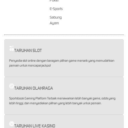
Poker
E-Sports
Sabung
Ayam
TARUHAN SLOT
Penyedia slot online dengan beragam pilihan game menarik yang memudahkan
pemain untuk mencapai jackpot
TARUHAN OLAHRAGA
Sportsbook Gaming Platform Terbaik menawarkan lebih banyak game, odds yang
lebih tinggi, dan menyediakan pilihan yang lebih banyak untuk pemain.
TARUHAN LIVE KASINO