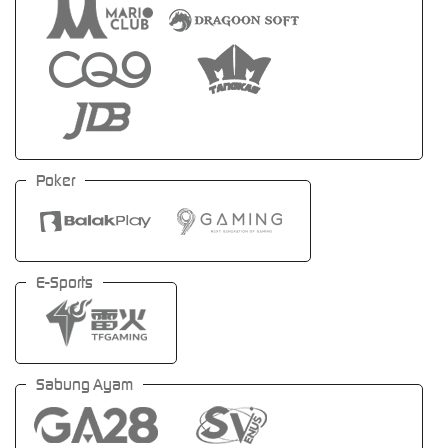
Poker
E-Sports
Sabung Ayam