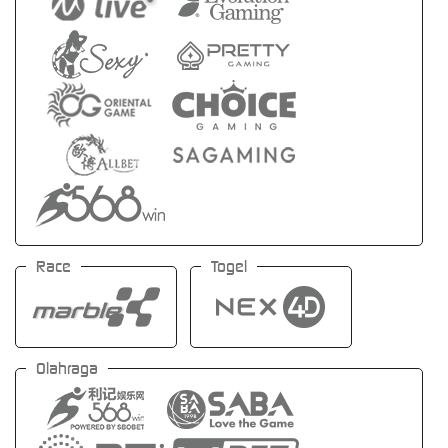
Race
Togel
Olahraga