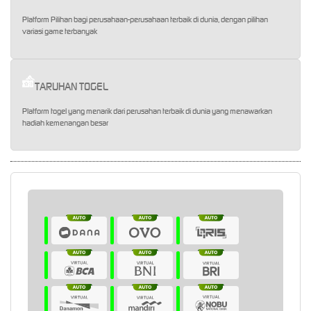
Platform Pilihan bagi perusahaan-perusahaan terbaik di dunia, dengan pilihan
variasi game terbanyak
TARUHAN TOGEL
Platform togel yang menarik dari perusahan terbaik di dunia yang menawarkan
hadiah kemenangan besar